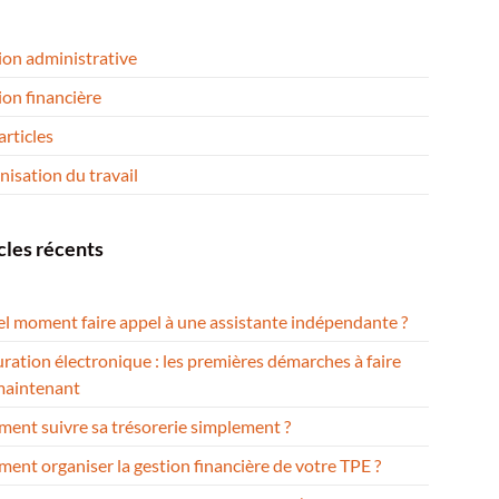
ion administrative
on financière
rticles
isation du travail
cles récents
el moment faire appel à une assistante indépendante ?
ration électronique : les premières démarches à faire
maintenant
ent suivre sa trésorerie simplement ?
nt organiser la gestion financière de votre TPE ?