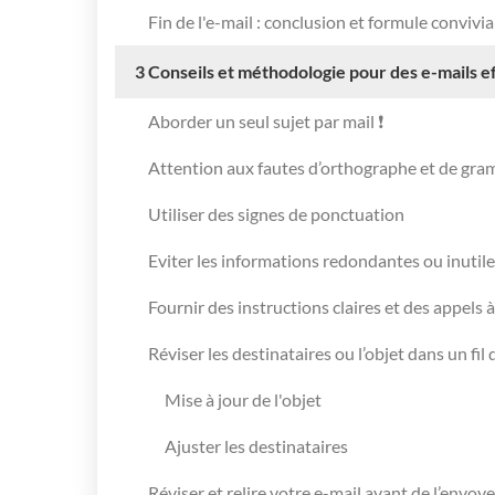
Fin de l'e-mail : conclusion et formule convivia
3
Conseils et méthodologie pour des e-mails e
Aborder un seul sujet par mail ❗
Attention aux fautes d’orthographe et de gr
Utiliser des signes de ponctuation
Eviter les informations redondantes ou inutil
Fournir des instructions claires et des appels à
Réviser les destinataires ou l’objet dans un fil
Mise à jour de l'objet
Ajuster les destinataires
Réviser et relire votre e-mail avant de l’envoye