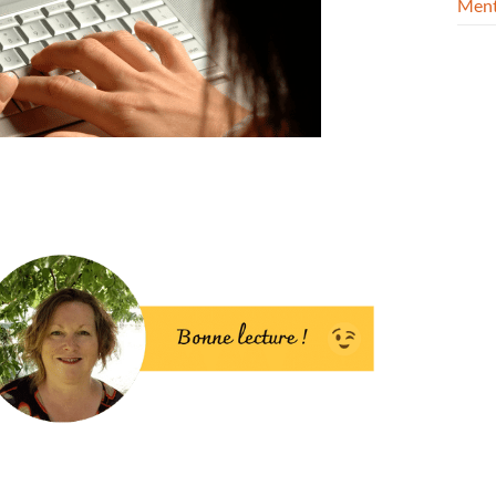
Menti