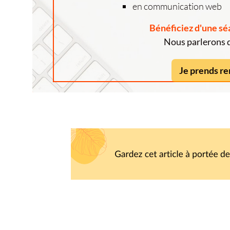
en communication web
Bénéficiez d'une s
Nous parlerons d
Je prends r